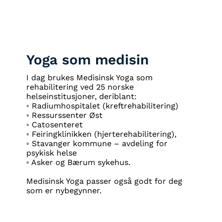
Yoga som medisin
I dag brukes Medisinsk Yoga som
rehabilitering ved 25 norske
helseinstitusjoner, deriblant:
◦ Radiumhospitalet (kreftrehabilitering)
◦ Ressurssenter Øst
◦ Catosenteret
◦ Feiringklinikken (hjerterehabilitering),
◦ Stavanger kommune – avdeling for
psykisk helse
◦ Asker og Bærum sykehus.
Medisinsk Yoga passer også godt for deg
som er nybegynner.