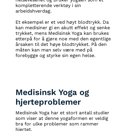
kompletterende verktøy i sin
arbeidshverdag.
Et eksempel er et ved høyt blodtrykk. Da
kan medisiner gi en akutt effekt og senke
trykket, mens Medisinsk Yoga kan brukes
etterpå for å gjøre noe med den egentlige
årsaken til det høye blodtrykket. På den
måten kan man selv være med på
forebygge og styrke sin egen helse.
Medisinsk Yoga og
hjerteproblemer
Medisinsk Yoga har et stort antall studier
som viser at denne yogaformen er veldig
bra for ulke problemer som rammer
hjertet.