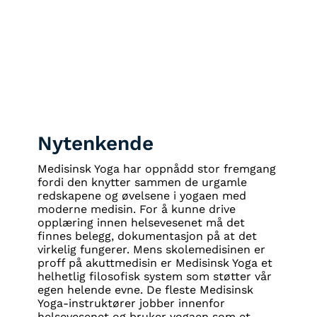
Nytenkende
Medisinsk Yoga har oppnådd stor fremgang
fordi den knytter sammen de urgamle
redskapene og øvelsene i yogaen med
moderne medisin. For å kunne drive
opplæring innen helsevesenet må det
finnes belegg, dokumentasjon på at det
virkelig fungerer. Mens skolemedisinen er
proff på akuttmedisin er Medisinsk Yoga et
helhetlig filosofisk system som støtter vår
egen helende evne. De fleste Medisinsk
Yoga-instruktører jobber innenfor
helsevesenet og bruker yogaen som et