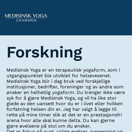
Forskning
Medisinsk Yoga er en terapeutisk yogaform, som i
utgangspunktet ble utviklet for helsevesenet.
Medisinsk Yoga blir i dag bruk ved forskjellige
institusjoner, bedrifter, foreninger og av andre som
ønsker en helhetlig yogaform. Du trenger ikke være
syk for å gjøre Medisinsk Yoga, og vil ha like stor
glede av den uansett hvor du er i livet eller hvilken
forfatning helsen din er. Jeg har valgt å legge til
rette på mine timer slik at det er en prestasjonsfri
arena hvor alle skal kunne delta. Du kan gjerne
gjøre øvelsene på stol om du ønsker.
Det er fokus på pust, rolige øvelser, avspenning og