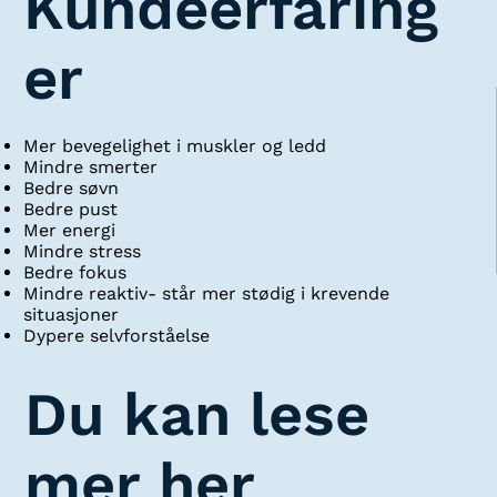
Kundeerfaring
er
Mer bevegelighet i muskler og ledd
Mindre smerter
Bedre søvn
Bedre pust
Mer energi
Mindre stress
Bedre fokus
Mindre reaktiv- står mer stødig i krevende
situasjoner
Dypere selvforståelse
Du kan lese
mer her